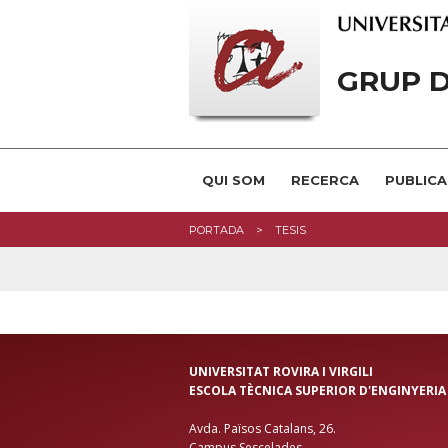
GRUP D
QUI SOM
RECERCA
PUBLICA
PORTADA
TESIS
UNIVERSITAT ROVIRA I VIRGILI
ESCOLA TÈCNICA SUPERIOR D'ENGINYERIA
Avda. Països Catalans, 26.
Campus Sescelades