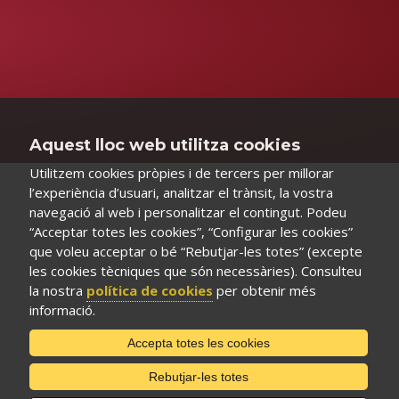
Aquest lloc web utilitza cookies
Utilitzem cookies pròpies i de tercers per millorar
l’experiència d’usuari, analitzar el trànsit, la vostra
navegació al web i personalitzar el contingut. Podeu
“Acceptar totes les cookies”, “Configurar les cookies”
que voleu acceptar o bé “Rebutjar-les totes” (excepte
les cookies tècniques que són necessàries). Consulteu
la nostra
política de cookies
per obtenir més
informació.
Accepta totes les cookies
Rebutjar-les totes